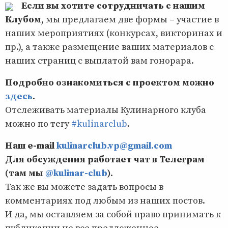
Если вы хотите сотрудничать с нашим
Клубом
, мы предлагаем две формы – участие в
наших мероприятиях (конкурсах, викторинах и
пр.), а также размещение ваших материалов с
наших страниц с выплатой вам гонорара.
Подробно ознакомиться с проектом можно
здесь
.
Отслеживать материалы Кулинарного клуба
можно по тегу
#kulinarclub
.
Наш e-mail
kulinarclub.vp@gmail.com
Для обсуждения работает чат в Телеграм
(там мы
@kulinar-club
)
.
Так же вы можете задать вопросы в
комментариях под любым из наших постов.
И да, мы оставляем за собой право принимать к