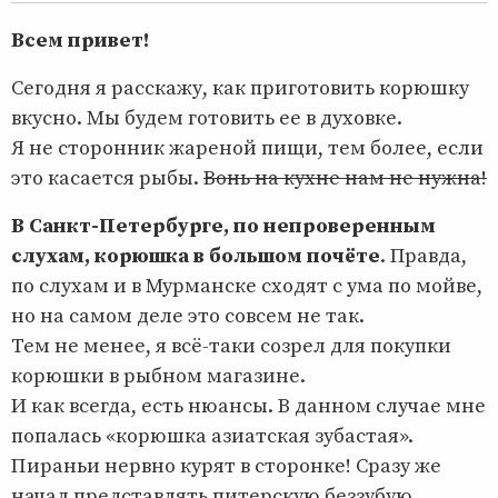
Всем привет!
Сегодня я расскажу, как приготовить корюшку
вкусно. Мы будем готовить ее в духовке.
Я не сторонник жареной пищи, тем более, если
это касается рыбы.
Вонь на кухне нам не нужна!
В Санкт-Петербурге, по непроверенным
слухам, корюшка в большом почёте
. Правда,
по слухам и в Мурманске сходят с ума по мойве,
но на самом деле это совсем не так.
Тем не менее, я всё-таки созрел для покупки
корюшки в рыбном магазине.
И как всегда, есть нюансы. В данном случае мне
попалась «корюшка азиатская зубастая».
Пираньи нервно курят в сторонке! Сразу же
начал представлять питерскую беззубую