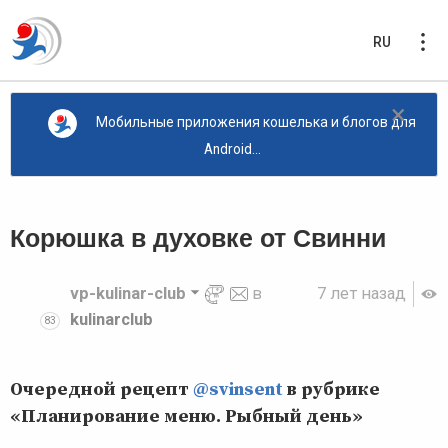
RU
×
Мобильные приложения кошелька и блогов для
Android...
Корюшка в духовке от Свинни
vp-kulinar-club
в
7 лет назад
kulinarclub
83
Очередной рецепт
@svinsent
в рубрике
«Планирование меню. Рыбный день»