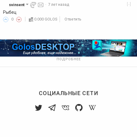
[-]
svinsent
·
7 лет назад
Рыбец
0
0.000 GOLOS
Ответить
ПОДРОБНЕЕ
СОЦИАЛЬНЫЕ СЕТИ