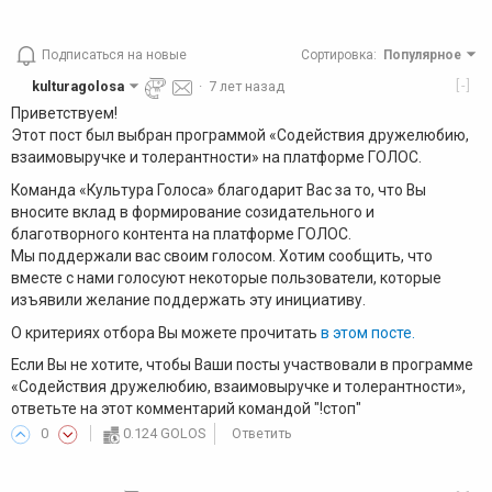
Подписаться на новые
Сортировка
:
Популярное
[-]
kulturagolosa
·
7 лет назад
Приветствуем!
Этот пост был выбран программой «Содействия дружелюбию,
взаимовыручке и толерантности» на платформе ГОЛОС.
Команда «Культура Голоса» благодарит Вас за то, что Вы
вносите вклад в формирование созидательного и
благотворного контента на платформе ГОЛОС.
Мы поддержали вас своим голосом. Хотим сообщить, что
вместе с нами голосуют некоторые пользователи, которые
изъявили желание поддержать эту инициативу.
О критериях отбора Вы можете прочитать
в этом посте.
Если Вы не хотите, чтобы Ваши посты участвовали в программе
«Содействия дружелюбию, взаимовыручке и толерантности»,
ответьте на этот комментарий командой "!стоп"
0
0.124 GOLOS
Ответить