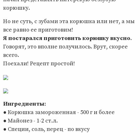
корюшку.
Но не суть, с зубами эта корюшка или нет, а мы
все равно ее приготовим!
Я постарался приготовить корюшку вкусно
.
Говорят, это вполне получилось. Врут, скорее
всего.
Поехали! Рецепт простой!
Ингредиенты:
● Корюшка замороженная - 500 г и более
● Майонез - 1-2 ст.л.
● Специи, соль, перец - по вкусу