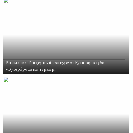
Внимание! Гендерный конкурс от Кулинар-клуба
«Бутербродный турнир»