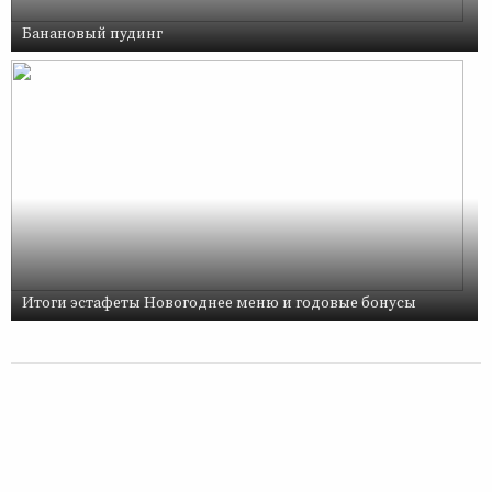
Банановый пудинг
Итоги эстафеты Новогоднее меню и годовые бонусы