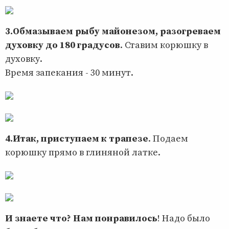
3.Обмазываем рыбу майонезом, разогреваем
духовку до 180 градусов
. Ставим корюшку в
духовку.
Время запекания - 30 минут.
4.Итак, приступаем к трапезе
. Подаем
корюшку прямо в глиняной латке.
И знаете что? Нам понравилось
! Надо было