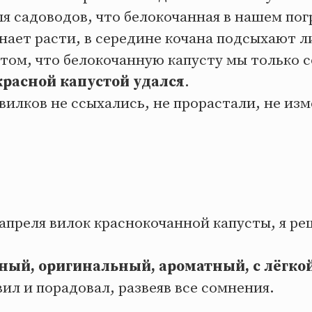
я садоводов, что белокочанная в нашем пог
инает расти, в середине кочана подсыхают 
том, что белокочанную капусту мы только 
красной капустой удался
.
вилков не ссыхались, не прорастали, не из
апреля вилок краснокочанной капусты, я ре
ный, оригинальный, ароматный, с лёгкой
ил и порадовал, развеяв все сомнения.