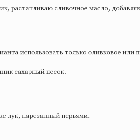
ик, растапливаю сливочное масло, добавля
рианта использовать только оливковое или 
йник сахарный песок.
же лук, нарезанный перьями.