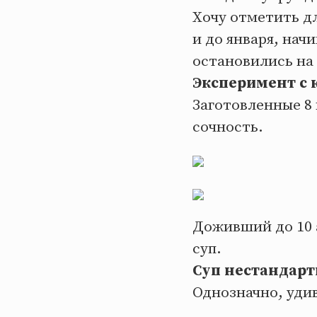
Хочу отметить дл
и до января, нач
остановились на 
Эксперимент с 
Заготовленные 8 
сочность.
Доживший до 10 
суп.
Суп нестандарт
Однозначно, удив