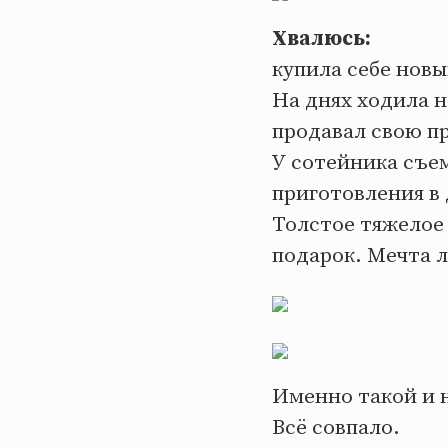
Хвалюсь:
купила себе новы
На днях ходила н
продавал свою п
У сотейника съем
приготовления в 
Толстое тяжелое 
подарок. Мечта 
Именно такой и н
Всё совпало.