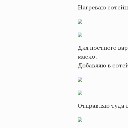
Нагреваю сотейн
Для постного ва
масло.
Добавляю в соте
Отправляю туда 