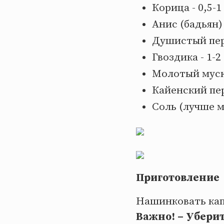
Корица - 0,5-1
Анис (бадьян) 
Душистый пер
Гвоздика - 1-2
Молотый муск
Кайенский пе
Соль (лучше м
Приготовление
Нашинковать кап
Важно! – Уберит