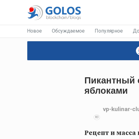
Новое
Обсуждаемое
Популярное
До
Пикантный 
яблоками
vp-kulinar-cl
83
Рецепт и масса