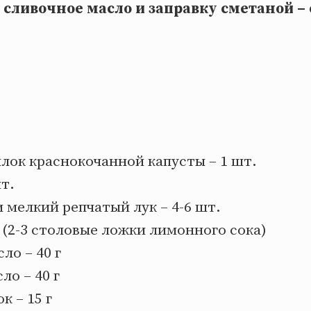
 сливочное масло и заправку сметаной –
лок краснокочанной капусты – 1 шт.
шт.
 мелкий репчатый лук – 4-6 шт.
 (2-3 столовые ложки лимонного сока)
ло – 40 г
ло – 40 г
к – 15 г