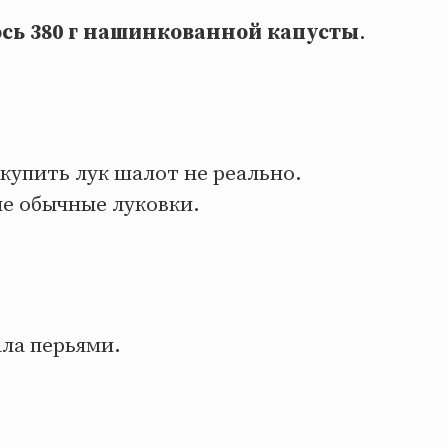
сь 380 г нашинкованной капусты
.
купить лук шалот не реально.
ие обычные луковки.
ла перьями.