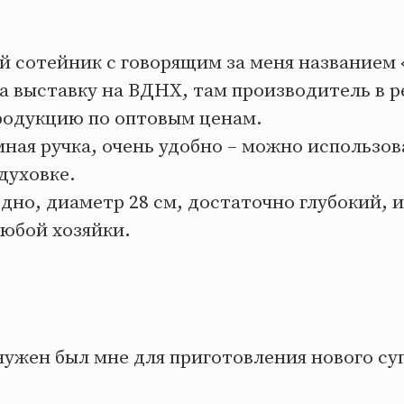
й сотейник с говорящим за меня названием 
а выставку на ВДНХ, там производитель в 
родукцию по оптовым ценам.
ная ручка, очень удобно – можно использов
духовке.
дно, диаметр 28 см, достаточно глубокий, 
любой хозяйки.
ужен был мне для приготовления нового су