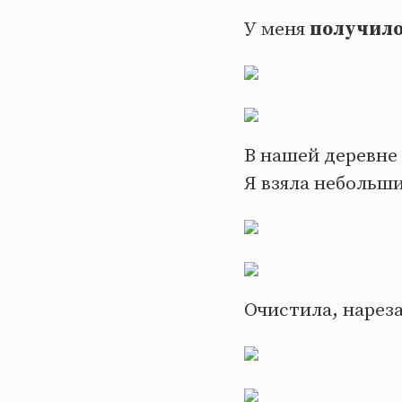
У меня
получило
В нашей деревне 
Я взяла небольш
Очистила, нареза