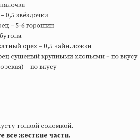
 палочка
– 0,5 звёздочки
ец – 5-6 горошин
 бутона
атный орех – 0,5 чайн.ложки
рец сушеный крупными хлопьями – по вкусу
орская) – по вкусу
усту тонкой соломкой.
е все жесткие части.