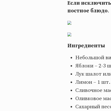
Если исключить
постное блюдо
.
Ингредиенты
Небольшой ви
Яблоки – 2-3 
Лук шалот или
Лимон – 1 шт.
Сливочное мас
Оливковое мас
Сахарный песо