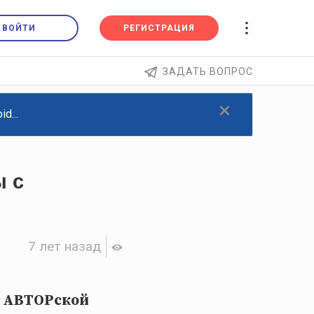
ВОЙТИ
РЕГИСТРАЦИЯ
ЗАДАТЬ ВОПРОС
×
d...
ы с
7 лет назад
е АВТОРской