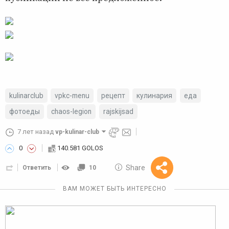
kulinarclub
vpkc-menu
рецепт
кулинария
еда
фотоеды
chaos-legion
rajskijsad
7 лет назад
vp-kulinar-club
0
140.581 GOLOS
10 GOLOS
Share
Ответить
10
Reward
ВАМ МОЖЕТ БЫТЬ ИНТЕРЕСНО