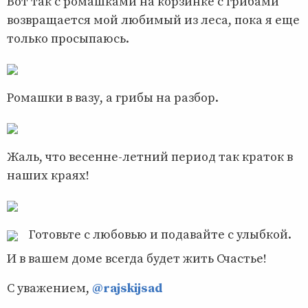
Вот так с ромашками на корзинке с грибами
возвращается мой любимый из леса, пока я еще
только просыпаюсь.
Ромашки в вазу, а грибы на разбор.
Жаль, что весенне-летний период так краток в
наших краях!
Готовьте с любовью и подавайте с улыбкой.
И в вашем доме всегда будет жить Счастье!
С уважением,
@rajskijsad