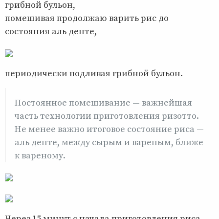
грибной бульон,
помешивая продолжаю варить рис до
состояния аль денте,
периодически подливая грибной бульон.
Постоянное помешивание — важнейшая
часть технологии приготовления ризотто.
Не менее важно итоговое состояние риса —
аль денте, между сырым и вареным, ближе
к вареному.
Через 15 минут с начала приготовления риса,