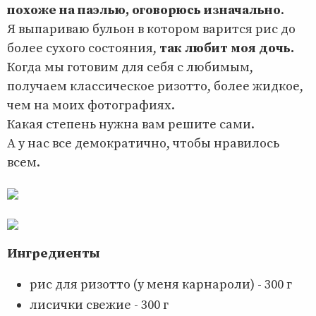
похоже на паэлью, оговорюсь изначально
.
Я выпариваю бульон в котором варится рис до
более сухого состояния,
так любит моя дочь.
Когда мы готовим для себя с любимым,
получаем классическое ризотто, более жидкое,
чем на моих фотографиях.
Какая степень нужна вам решите сами.
А у нас все демократично, чтобы нравилось
всем.
Ингредиенты
рис для ризотто (у меня карнароли) - 300 г
лисички свежие - 300 г