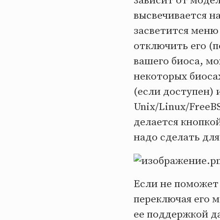
зависит от модел
высвечивается на
засветится меню
отключить его (
вашего биоса, м
некоторых биоса
(если доступен) 
Unix/Linux/FreeB
делается кнопко
надо сделать для
Если не поможет 
переключая его м
ее поддержкой д