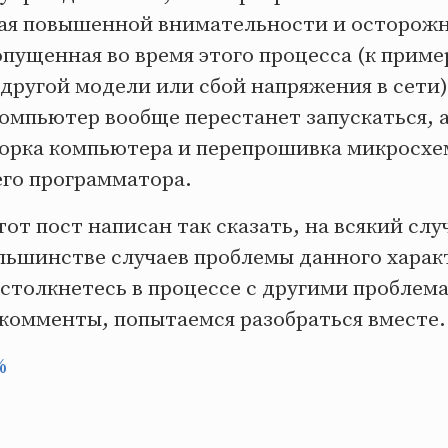
ая повышенной внимательности и осторожн
пущенная во время этого процесса (к приме
 другой модели или сбой напряжения в сети
компьютер вообще перестанет запускаться, 
борка компьютера и перепрошивка микросхе
го программатора.
тот пост написан так сказать, на всякий слу
ьшинстве случаев проблемы данного харак
столкнетесь в процессе с другими проблема
 комменты, попытаемся разобраться вместе.