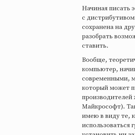
Начиная писать э
с дистрибутивом 
сохранена на дру
разобрать возмо
ставить.
Вообще, теорети
компьютер, начин
современными, м
который может п
производителей 
Майкрософт). Та
имею в виду те, 
использоваться г
установить ни з