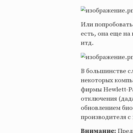
Или попробовать
есть, она еще на
итд.
В большинстве с
некоторых компь
фирмы Hewlett-Pa
отключения (дад
обновлением био
производителя с 
Внимание:
Преду