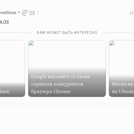
outlinux
OLOS
ВАМ МОЖЕТ БЫТЬ ИНТЕРЕСНО
Google выгоняет со своих
сервисов конкурентов
Месяц на 
inux
браузера Chrome
на Ubunt