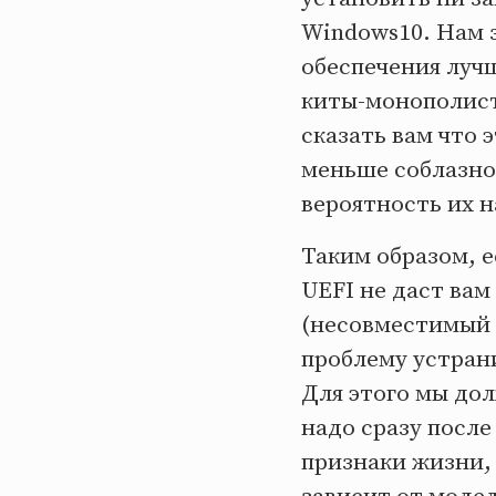
Windows10. Нам 
обеспечения лучш
киты-монополисты
сказать вам что э
меньше соблазно
вероятность их н
Таким образом, е
UEFI не даст вам 
(несовместимый с
проблему устран
Для этого мы долж
надо сразу после
признаки жизни,