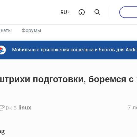
RU
наты
Форумы
Мобильные приложения кошелька и блогов для Androi
штрихи подготовки, боремся с
в
linux
7 л