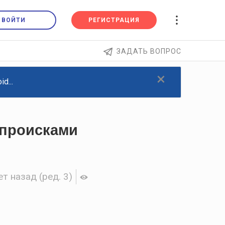
ВОЙТИ
РЕГИСТРАЦИЯ
ЗАДАТЬ ВОПРОС
×
d...
 происками
ет назад
(ред. 3)