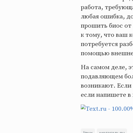
работа, требующ
любая ошибка, до
прошить биос от
к тому, что ваш 
потребуется раз
помощью внешне
На самом деле, э
подавляющем бол
возникают. Если 
если напишете в