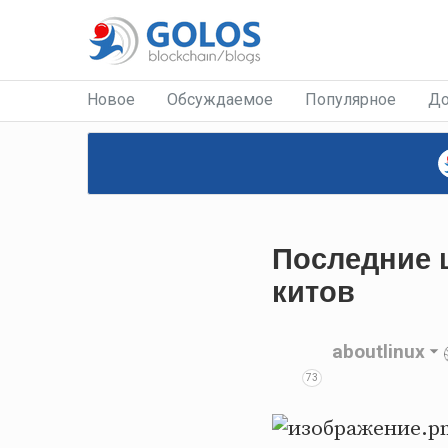
Новое
Обсуждаемое
Популярное
До
Последние 
китов
aboutlinux
73