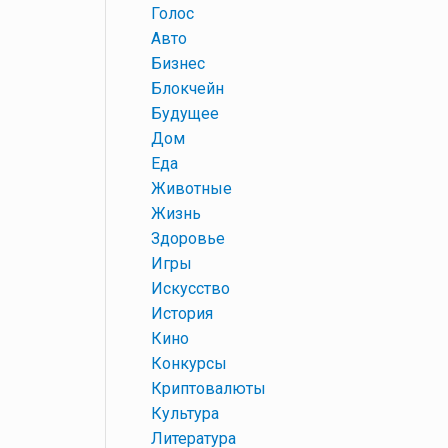
+
Голос
+
Авто
+
Бизнес
+
Блокчейн
+
Будущее
+
Дом
+
Еда
+
Животные
+
Жизнь
+
Здоровье
+
Игры
+
Искусство
+
История
+
Кино
+
Конкурсы
+
Криптовалюты
+
Культура
+
Литература