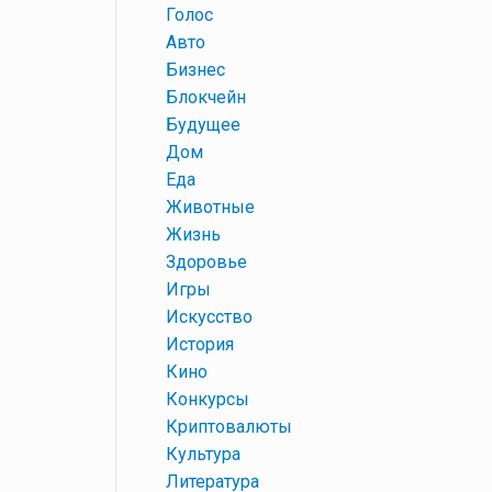
+
Голос
+
Авто
+
Бизнес
+
Блокчейн
+
Будущее
+
Дом
+
Еда
+
Животные
+
Жизнь
+
Здоровье
+
Игры
+
Искусство
+
История
+
Кино
+
Конкурсы
+
Криптовалюты
+
Культура
+
Литература