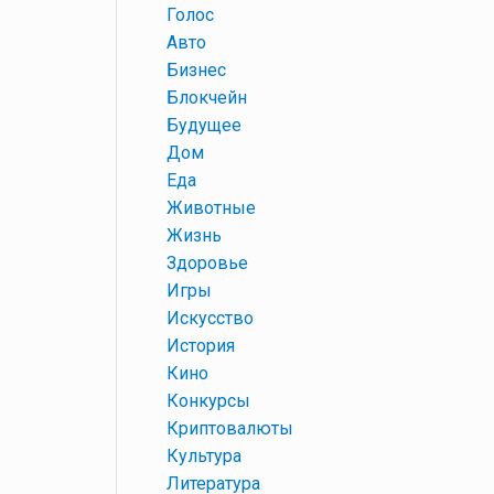
+
Голос
+
Авто
+
Бизнес
+
Блокчейн
+
Будущее
+
Дом
+
Еда
+
Животные
+
Жизнь
+
Здоровье
+
Игры
+
Искусство
+
История
+
Кино
+
Конкурсы
+
Криптовалюты
+
Культура
+
Литература