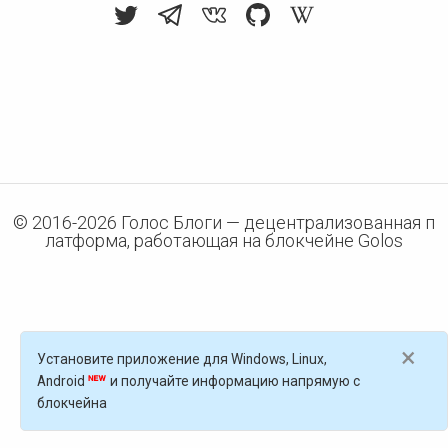
© 2016-
2026
Голос Блоги — децентрализованная п
латформа, работающая на блокчейне Golos
×
Установите приложение для Windows, Linux,
Android
и получайте информацию напрямую с
блокчейна