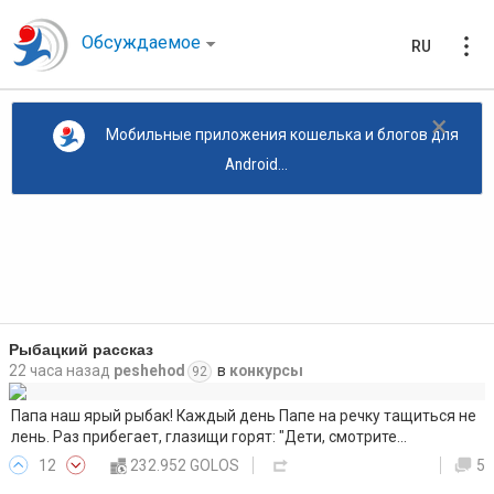
Обсуждаемое
RU
×
Мобильные приложения кошелька и блогов для
Android...
Рыбацкий рассказ
22 часа назад
peshehod
в
конкурсы
92
Папа наш ярый рыбак! Каждый день Папе на речку тащиться не
лень. Раз прибегает, глазищи горят: "Дети, смотрите…
12
232.952 GOLOS
5