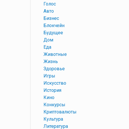
+
Голос
+
Авто
+
Бизнес
+
Блокчейн
+
Будущее
+
Дом
+
Еда
+
Животные
+
Жизнь
+
Здоровье
+
Игры
+
Искусство
+
История
+
Кино
+
Конкурсы
+
Криптовалюты
+
Культура
+
Литература