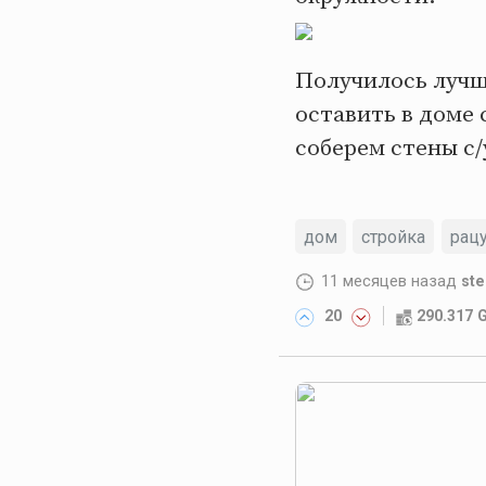
Получилось лучш
оставить в доме 
соберем стены с/
дом
стройка
рац
11 месяцев назад
ste
20
290.317