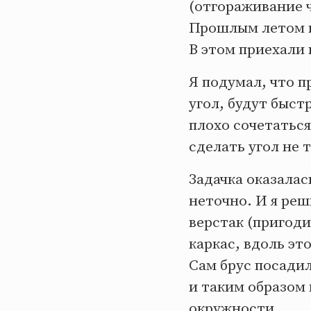
(отгораживание 
Прошлым летом в
В этом приехали 
Я подумал, что п
угол, будут быст
плохо сочетаться
сделать угол не 
Задачка оказалас
неточно. И я реш
верстак (пригоди
каркас, вдоль э
Сам брус посадил
и таким образом 
окружности.