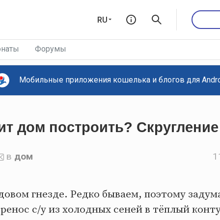
RU
наты
Форумы
Мобильные приложения кошелька и блогов для Androi
ит дом построить? Скругление
в
дом
1
довом гнезде. Редко бываем, поэтому задум
ренос с/у из холодных сеней в тёплый конт