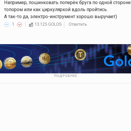
Например, пошинковать поперёк бруга по одной стороне
топором или как циркуляркой вдоль пройтись.
А так-то да, электро-инструмент хорошо выручает)
1
13.125 GOLOS
Ответить
ПОДРОБНЕЕ