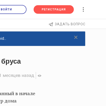
ВОЙТИ
РЕГИСТРАЦИЯ
ЗАДАТЬ ВОПРОС
×
d...
 бруса
1 месяцев назад
анный в начале
ур дома