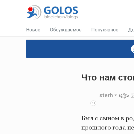
Новое
Обсуждаемое
Популярное
До
Что нам сто
sterh
81
Был с сыном в ро
прошлого года пе