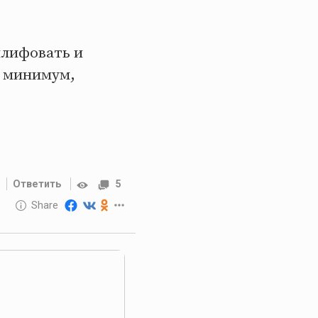
шлифовать и
к минимум,
Ответить
5
10 GOLOS
Share
Reward