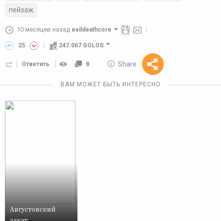
пейзаж
10 месяцев назад
evildeathcore
25
247.067 GOLOS
10 GOLOS
Share
Ответить
8
Reward
ВАМ МОЖЕТ БЫТЬ ИНТЕРЕСНО
Августовский
закат