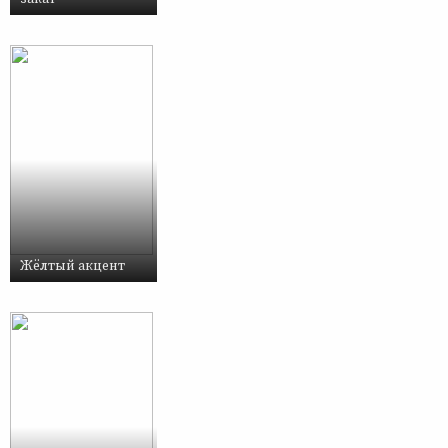
Жёлтый акцент