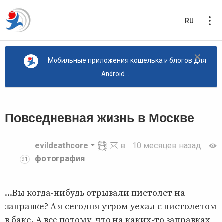
RU
×
Мобильные приложения кошелька и блогов для
Android...
Повседневная жизнь в Москве
evildeathcore
в
10 месяцев назад
фотография
91
...Вы когда-нибудь отрывали пистолет на
заправке? А я сегодня утром уехал с пистолетом
в баке. А все потому, что на каких-то заправках