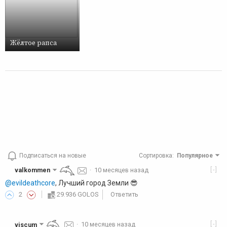
Жёлтое рапса
Подписаться на новые
Сортировка
:
Популярное
[-]
valkommen
·
10 месяцев назад
@evildeathcore
, Лучший город Земли 😎
2
29.936 GOLOS
Ответить
[-]
viscum
·
10 месяцев назад