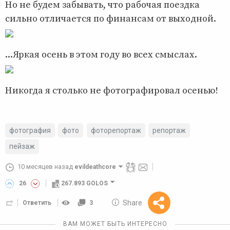
Но не будем забывать, что рабочая поездка
сильно отличается по финансам от выходной.
...Яркая осень в этом году во всех смыслах.
Никогда я столько не фотографировал осенью!
фотография
фото
фоторепортаж
репортаж
пейзаж
10 месяцев назад
evildeathcore
26
267.893 GOLOS
10 GOLOS
Share
Ответить
3
Reward
ВАМ МОЖЕТ БЫТЬ ИНТЕРЕСНО