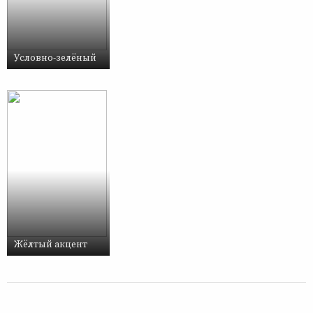
Условно-зелёный
Жёлтый акцент