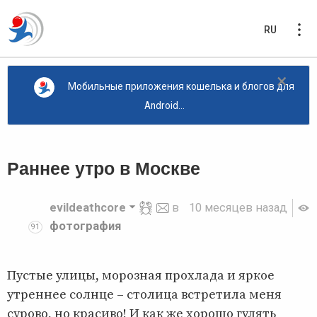
RU
×
Мобильные приложения кошелька и блогов для
Android...
Раннее утро в Москве
evildeathcore
в
10 месяцев назад
фотография
91
Пустые улицы, морозная прохлада и яркое
утреннее солнце – столица встретила меня
сурово, но красиво! И как же хорошо гулять