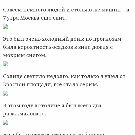
Совсем немного людей и столько же машин – в
7 утра Москва еще спит.
Это был очень холодный день: по прогнозам
была вероятность осадков в виде дождя с
мокрым снегом.
Солнце светило недолго, как только я ушел от
Красной площади, все стало серым.
В этом году в столице я был всего два
раза...маловато.
Но я бы не сказал, что хочется больше.