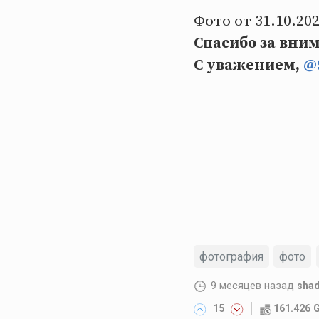
Фото от 31.10.202
Спасибо за вни
С уважением,
@
фотография
фото
9 месяцев назад
shad
15
161.426