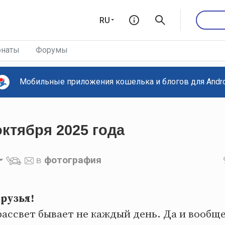
RU
наты
Форумы
Мобильные приложения кошелька и блогов для Androi
октября 2025 года
в
фотография
рузья!
ассвет бывает не каждый день. Да и вообще 