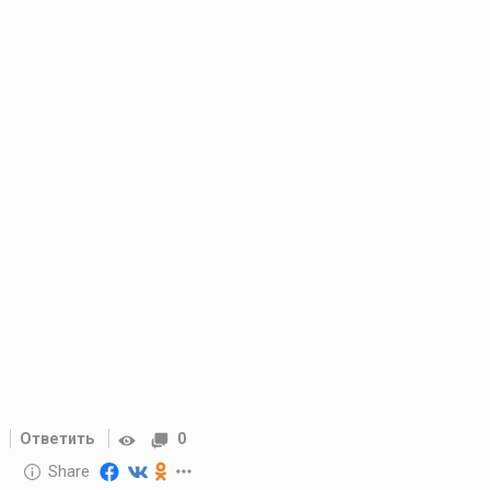
Ответить
0
10 GOLOS
Share
Reward