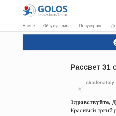
Новое
Обсуждаемое
Популярное
До
Рассвет 31 
shadenataly
85
Здравствуйте, Д
Красивый яркий р