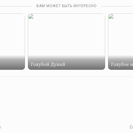
ВАМ МОЖЕТ БЫТЬ ИНТЕРЕСНО
Голубой Дунай
Голубое 
е
С