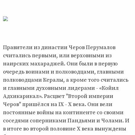
Правители из династии Черов Перумалов
считались первыми, или верховными из
наирских махараджей. Они были в первую
очередь воинами и полководцами, главными
полководцами Кералы, а кроме того считались
и главными духовными лидерами - «Койил
Адхикарикал». Расцвет "Второй империи
Черов" пришёлся на IX - X века. Они вели
постоянные войны на континенте со своими
соседями соперниками Пандьями и Чолами. И
в итоге во второй половине X века вынуждены