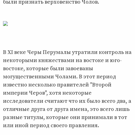
были признать верховенство Чолов.
В XI веке Черы Перумалы утратили контроль на
некоторыми княжествами на востоке и юго-
востоке, которые были завоеваны
могущественными Чолами. В этот период
известно несколько правителей "Второй
империи Черов", хотя некоторые
исследователи считают что их было всего два, а
отличные друга от друга имена, это всего лишь
разные титулы, которые они принимали в тот
или иной период своего правления.