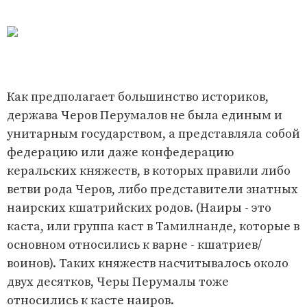
Как предполагает большинство историков,
держава Черов Перумалов не была единым и
унитарным государством, а представляла собой
федерацию или даже конфедерацию
керальских княжеств, в которых правили либо
ветви рода Черов, либо представители знатных
наирских кшатрийских родов. (Наиры - это
каста, или группа каст в Тамилнанде, которые в
основном относились к варне - кшатриев/
воинов). Таких княжеств насчитывалось около
двух десятков, Черы Перумалы тоже
относились к касте наиров.