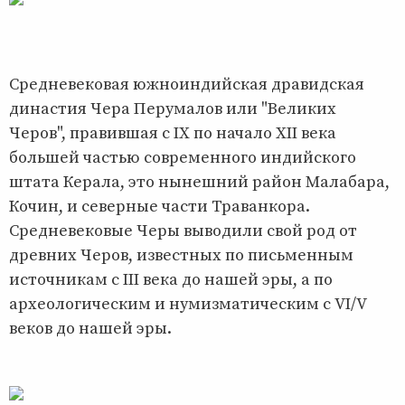
Средневековая южноиндийская дравидская
династия Чера Перумалов или "Великих
Черов", правившая с IX по начало XII века
большей частью современного индийского
штата Керала, это нынешний район Малабара,
Кочин, и северные части Траванкора.
Средневековые Черы выводили свой род от
древних Черов, известных по письменным
источникам с III века до нашей эры, а по
археологическим и нумизматическим с VI/V
веков до нашей эры.