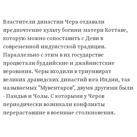
Властители династии Чера отдавали
предпочтение культу богини-матери Коттаве,
которую можно сопоставить с Деви в
современной индуистской традиции.
Параллельно с этим в их государстве
процветали буддийские и джайнистские
верования. Черы входили в триумвират
великих дравидских династий юга Индии, так
называемых "Мувентаров", двумя другими были
- Пандьи и Чолы. С которыми у Черов
периодически возникали конфликты
перераставшие в военные столкновения.