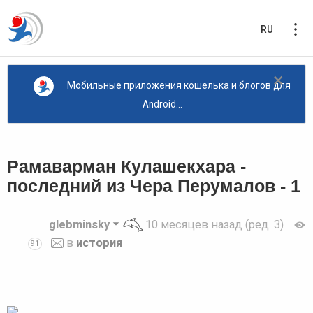
RU
×
Мобильные приложения кошелька и блогов для
Android...
Рамаварман Кулашекхара -
последний из Чера Перумалов - 1
glebminsky
10 месяцев назад
(ред. 3)
в
история
91