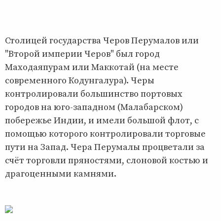
Столицей государства Черов Перумалов или
"Второй империи Черов" был город
Маходаяпурам или Маккотай (на месте
современного Кодунгалура). Черы
контролировали большинство портовых
городов на юго-западном (Малабарском)
побережье Индии, и имели большой флот, с
помощью которого контролировали торговые
пути на Запад. Чера Перумалы процветали за
счёт торговли пряностями, слоновой костью и
драгоценными камнями.