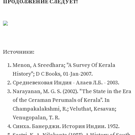
ПРОДОЛЖЕНИЕ СЛЕДУЕТ!
Источники:
Menon, A Sreedhara; "A Survey Of Kerala
History"; D C Books, 01-Jan-2007.
Средневековая Индия - Алаев Л.Б. - 2003.
Narayanan, M. G. S. (2002). "The State in the Era
of the Ceraman Perumals of Kerala". In
Champakalakshmi, R.; Veluthat, Kesavan;
Venugopalan, T. R.
Синха. Банерджи. История Индии. 1952.