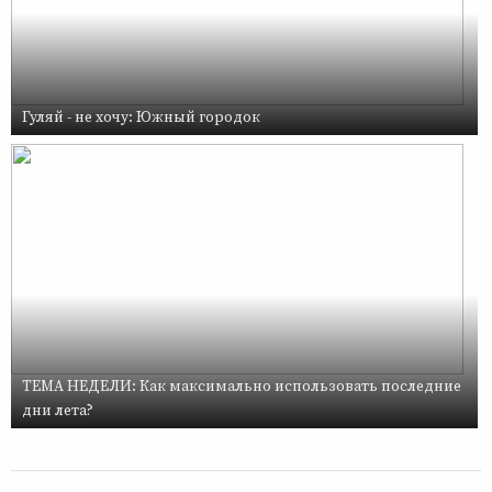
Гуляй - не хочу: Южный городок
ТЕМА НЕДЕЛИ: Как максимально использовать последние
дни лета?