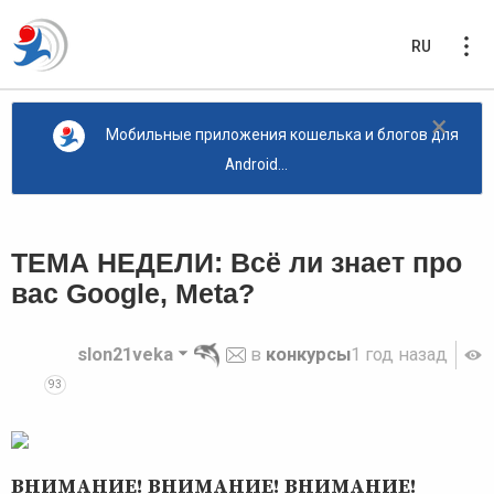
RU
×
Мобильные приложения кошелька и блогов для
Android...
ТЕМА НЕДЕЛИ: Всё ли знает про
вас Google, Meta?
slon21veka
в
конкурсы
1 год назад
93
ВНИМАНИЕ! ВНИМАНИЕ! ВНИМАНИЕ!