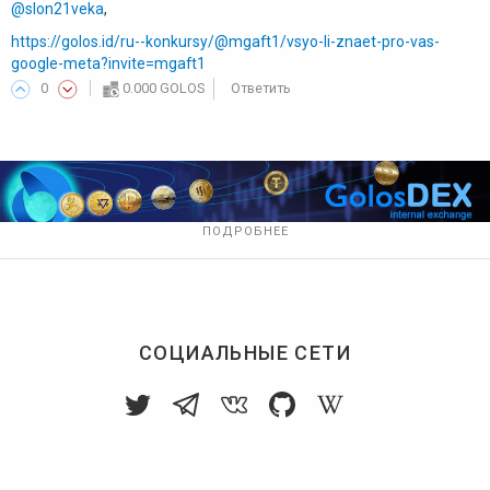
@slon21veka
,
https://golos.id/ru--konkursy/@mgaft1/vsyo-li-znaet-pro-vas-
google-meta?invite=mgaft1
0
0.000 GOLOS
Ответить
ПОДРОБНЕЕ
СОЦИАЛЬНЫЕ СЕТИ