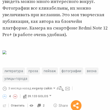
увидеть можно много интересного вокруг.
Фотографии все кликабельны, их можно
увеличивать при желании. Это моя творческая
публикация, как автора на блокчейн
платформе. Камера на смартфоне Redmi Note 12
Pro+ (в работе очень удобная).
литература
проза
пейзаж
фотографии
весна
улицы-города
3 месяца назад
evgeny-zaikin
4
39.133 GOLOS
10 GOLOS
Share
Ответить
2
Reward