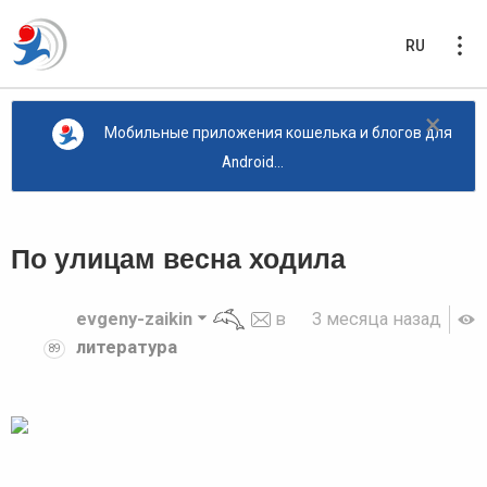
RU
×
Мобильные приложения кошелька и блогов для
Android...
По улицам весна ходила
evgeny-zaikin
в
3 месяца назад
литература
89