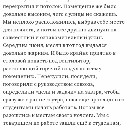
перекрытия и потолок. Помещение же было
довольно высоким, чего с улицы не скажешь.
Мы неплохо расположились, выбрав себе место
для ночлега, и потом все дружно двинули на
совместный и ознакомительный ужин.
Середина июня, месяц в тот год выдался
довольно жарким. И было крайне приятно в
столовой попасть под вентилятор,
разгоняющий горячий воздух по всему
помещению. Перекусили, посидели,
поговорили с руководством совхоза,
определили «цели и задачи» на завтра, чтобы
сразу же с раннего утра, пока ещё прохладно со
студентами начать работать. Потом все
разошлись к местам своего ночлега. Мы с
товарищем по работе зашли ещё к студентам,