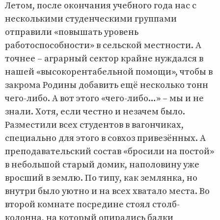
Летом, после окончания учебного года нас с
несколькими студенческими группами
отправили «повышать уровень
работоспособности» в сельской местности. А
точнее – аграрный сектор крайне нуждался в
нашей «высокорентабельной помощи», чтобы в
закрома Родины добавить ещё несколько тонн
чего-либо. А вот этого «чего-либо…» – мы и не
знали. Хотя, если честно и незачем было.
Разместили всех студентов в вагончиках,
специально для этого в совхоз привезённых. А
преподавательский состав «бросили на постой»
в небольшой старый домик, наполовину уже
вросший в землю. По типу, как землянка, но
внутри было уютно и на всех хватало места. Во
второй комнате посредине стоял столб-
колонна, на который опирались балки