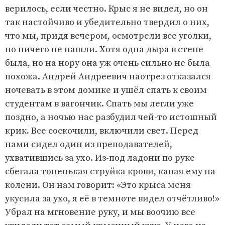
верилось, если честно. Крыс я не видел, но он
так настойчиво и убедительно твердил о них,
что мы, придя вечером, осмотрели все уголки,
но ничего не нашли. Хотя одна дыра в стене
была, но на нору она уж очень сильно не была
похожа. Андрей Андреевич наотрез отказался
ночевать в этом домике и ушёл спать к своим
студентам в вагончик. Спать мы легли уже
поздно, а ночью нас разбудил чей-то истошный
крик. Все соскочили, включили свет. Перед
нами сидел один из преподавателей,
ухватившись за ухо. Из-под ладони по руке
сбегала тоненькая струйка крови, капая ему на
колени. Он нам говорит: «Это крыса меня
укусила за ухо, я её в темноте видел отчётливо!»
Убрал на мгновение руку, и мы воочию все