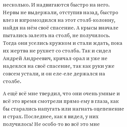
несколько. И надвигаются быстро на него.
Нервы не выдержали, отступив назад, быстро
влез и взгромоздился на этот столб-колонну,
найдя на нём своё спасение. А крысы вначале
пытались залезть на столб, не получилось.
Тогда они уселись кружком и стали ждать, пока
их жертва не рухнет со столба. Так и сидел
Андрей Андреевич, кричал-орал и уже не
надеялся на своё спасение, так как руки уже
совсем устали, и он еле-еле держался на
столбе.
А ещё всё мне твердил, что они очень умные и
всё это время смотрели прямо ему в глаза, как
бы старались напугать или нагнать оцепенение
и страх. Последнее, как я видел, у них
получилось! Не особо-то во всё это мне