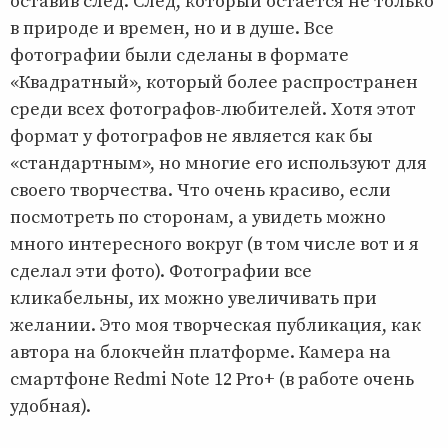
оставив след. След, который остается не только
в природе и времен, но и в душе. Все
фотографии были сделаны в формате
«Квадратный», который более распространен
среди всех фотографов-любителей. Хотя этот
формат у фотографов не является как бы
«стандартным», но многие его используют для
своего творчества. Что очень красиво, если
посмотреть по сторонам, а увидеть можно
много интересного вокруг (в том числе вот и я
сделал эти фото). Фотографии все
кликабельны, их можно увеличивать при
желании. Это моя творческая публикация, как
автора на блокчейн платформе. Камера на
смартфоне Redmi Note 12 Pro+ (в работе очень
удобная).