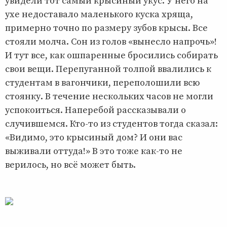
увидели тот самый крысиный укус. У него на
ухе недоставало маленького куска хряща,
примерно точно по размеру зубов крысы. Все
стояли молча. Сон из голов «вынесло напрочь»!
И тут все, как ошпаренные бросились собирать
свои вещи. Перепуганной толпой ввалились к
студентам в вагончики, переполошили всю
стоянку. В течение нескольких часов не могли
успокоиться. Наперебой рассказывали о
случившемся. Кто-то из студентов тогда сказал:
«Видимо, это крысиный дом? И они вас
выживали оттуда!» В это тоже как-то не
верилось, но всё может быть.