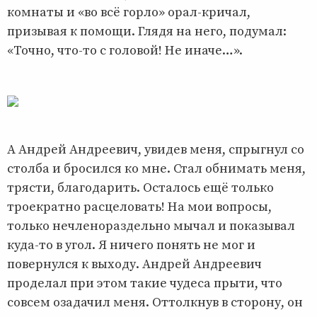
комнаты и «во всё горло» орал-кричал,
призывая к помощи. Глядя на него, подумал:
«Точно, что-то с головой! Не иначе…».
А Андрей Андреевич, увидев меня, спрыгнул со
столба и бросился ко мне. Стал обнимать меня,
трясти, благодарить. Осталось ещё только
троекратно расцеловать! На мои вопросы,
только нечленораздельно мычал и показывал
куда-то в угол. Я ничего понять не мог и
повернулся к выходу. Андрей Андреевич
проделал при этом такие чудеса прыти, что
совсем озадачил меня. Оттолкнув в сторону, он