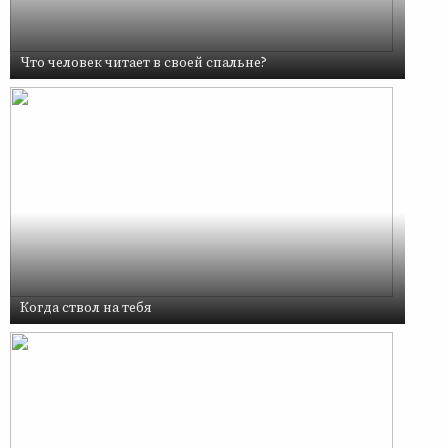
Что человек читает в своей спальне?
Когда ствол на тебя