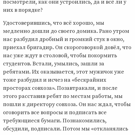
посмотрели, как они устроились, да и всё ли у
них в порядке?
Удостоверившись, что всё хорошо, мы
медленно дошли до своего домика. Рано утром
нас разбудил дробный и громкий стук в окно,
приехал бригадир. Он скороговоркой довёл, что
нас уже ждут в столовой, чтобы покормить
студентов. Встали, умылись, зашли за
ребятами. Их оказывается, этот мужичок уже
тоже разбудил и исчез на «бескрайних
просторах совхоза». Позавтракали, и после
этого расставив ребят по местам работы, мы
пошли к директору совхоза. Он нас ждал, чтобы
оговорить все вопросы и подписать все
требующиеся бумаги. Познакомились,
обсудили, подписали. Потом мы «откланялись