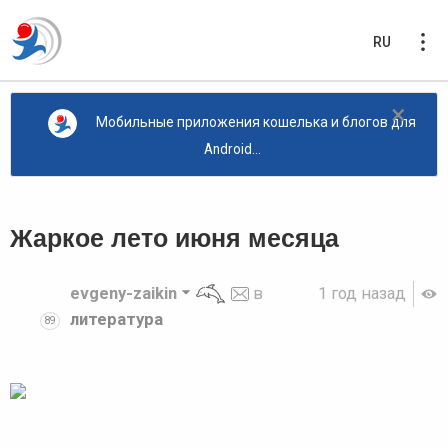
RU
×
Мобильные приложения кошелька и блогов для
Android...
Жаркое лето июня месяца
evgeny-zaikin
в
1 год назад
литература
89