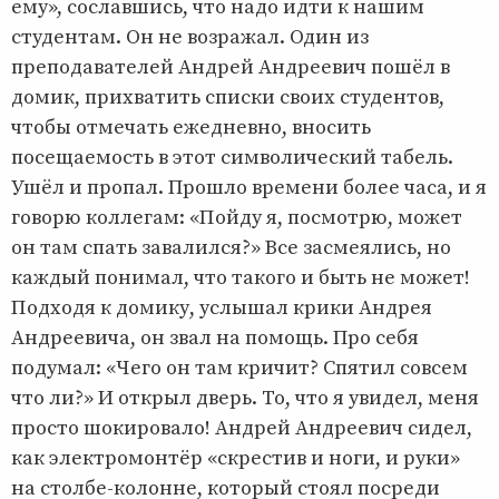
ему», сославшись, что надо идти к нашим
студентам. Он не возражал. Один из
преподавателей Андрей Андреевич пошёл в
домик, прихватить списки своих студентов,
чтобы отмечать ежедневно, вносить
посещаемость в этот символический табель.
Ушёл и пропал. Прошло времени более часа, и я
говорю коллегам: «Пойду я, посмотрю, может
он там спать завалился?» Все засмеялись, но
каждый понимал, что такого и быть не может!
Подходя к домику, услышал крики Андрея
Андреевича, он звал на помощь. Про себя
подумал: «Чего он там кричит? Спятил совсем
что ли?» И открыл дверь. То, что я увидел, меня
просто шокировало! Андрей Андреевич сидел,
как электромонтёр «скрестив и ноги, и руки»
на столбе-колонне, который стоял посреди