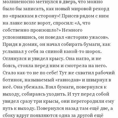
молниеносно метнулся в дверь, что можно
было бы записать, как новый мировой рекорд
по «прыжкам в сторону»! Присев рядом с ним
на лавке возле ворот, спросил: «А, что
собственно произошло?» Немного
успокоившись, он поведал «историю ужасов».
Придя в домик, он начал собирать бумаги, как
услышал у себя за спиной какой-то шорох.
Оглянулся и увидел крысу. Она нагло, и не
боясь, стояла перед ним и смотрела на него.
Стало как-то не по себе! Тут же схватил рабочий
ботинок, называемый «гавнодав» и швырнул в
неё. Она убежала. Взял бумаги, повернулся к
выходу, собираясь уходить. И тут перед собой
увидел сразу три крысы, они перегородили ему
путь к выходу. Повернулся назад там ещё две, а
сбоку вдруг появляются одна за другой ещё