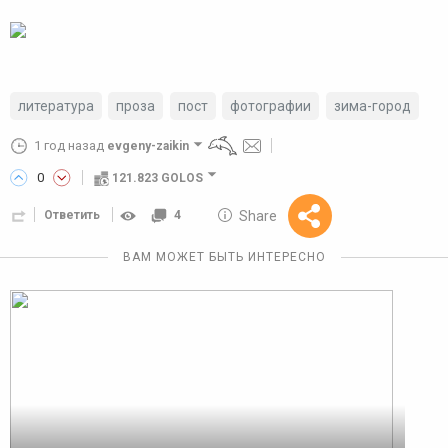
литература
проза
пост
фотографии
зима-город
1 год назад
evgeny-zaikin
0
121.823 GOLOS
10 GOLOS
Share
Ответить
4
Reward
ВАМ МОЖЕТ БЫТЬ ИНТЕРЕСНО