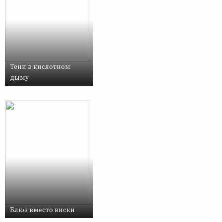
Тени в кислотном
дыму
Блюз вместо виски