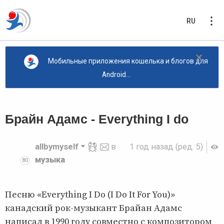
RU
×
Мобильные приложения кошелька и блогов для
Android...
Брайн Адамс - Everything I do
allbymyself
в
1 год назад
(ред. 5)
музыка
80
Песню «Everything I Do (I Do It For You)»
канадский рок-музыкант Брайан Адамс
написал в 1990 году совместно с композитором