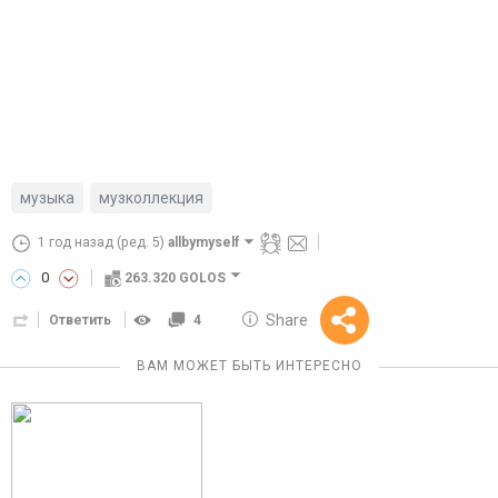
музыка
музколлекция
1 год назад
(ред. 5)
allbymyself
0
263.320 GOLOS
10 GOLOS
Share
Ответить
4
Reward
ВАМ МОЖЕТ БЫТЬ ИНТЕРЕСНО