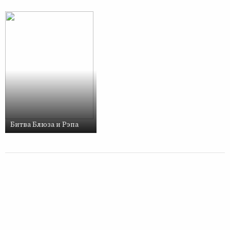
Битва Блюза и Рэпа