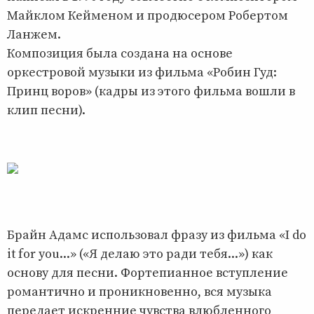
Майклом Кейменом и продюсером Робертом
Ланжем.
Композиция была создана на основе
оркестровой музыки из фильма «Робин Гуд:
Принц воров» (кадры из этого фильма вошли в
клип песни).
Брайн Адамс использовал фразу из фильма «I do
it for you...» («Я делаю это ради тебя...») как
основу для песни. Фортепианное вступление
романтично и проникновенно, вся музыка
передает искренние чувства влюбленного