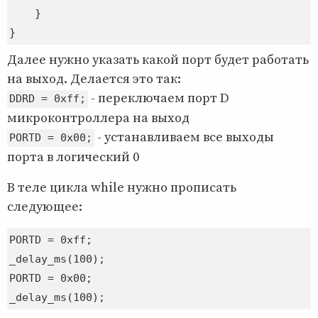
    }

Далее нужно указать какой порт будет работать
на выход. Делается это так:
- переключаем порт D
DDRD = 0xff;
микроконтроллера на выход
- устанавливаем все выходы
PORTD = 0x00;
порта в логический 0
В теле цикла while нужно прописать
следующее:
PORTD = 0xff;

_delay_ms(100);

PORTD = 0x00;
