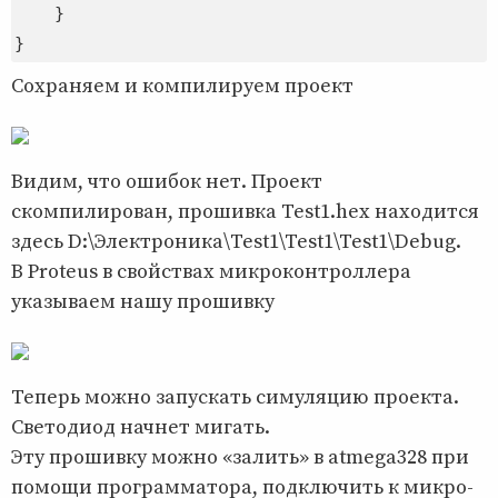
    }

Сохраняем и компилируем проект
Видим, что ошибок нет. Проект
скомпилирован, прошивка Test1.hex находится
здесь D:\Электроника\Test1\Test1\Test1\Debug.
В Proteus в свойствах микроконтроллера
указываем нашу прошивку
Теперь можно запускать симуляцию проекта.
Светодиод начнет мигать.
Эту прошивку можно «залить» в atmega328 при
помощи программатора, подключить к микро-