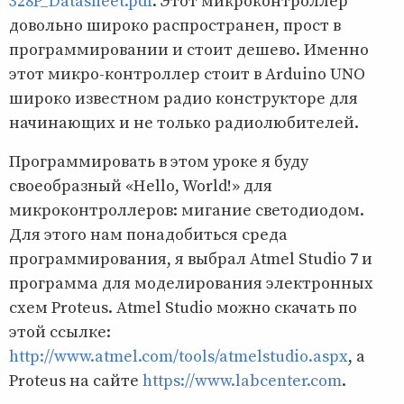
328P_Datasheet.pdf
. Этот микроконтроллер
довольно широко распространен, прост в
программировании и стоит дешево. Именно
этот микро-контроллер стоит в Arduino UNO
широко известном радио конструкторе для
начинающих и не только радиолюбителей.
Программировать в этом уроке я буду
своеобразный «Hello, World!» для
микроконтроллеров: мигание светодиодом.
Для этого нам понадобиться среда
программирования, я выбрал Atmel Studio 7 и
программа для моделирования электронных
схем Proteus. Atmel Studio можно скачать по
этой ссылке:
http://www.atmel.com/tools/atmelstudio.aspx
, а
Proteus на сайте
https://www.labcenter.com
.