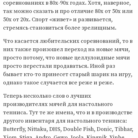
соревнованиях в 80х-90х годах. Хотя, наверное,
так можно сказать и про отличие 80х от 50х или
50х от 20х. Спорт «живет» и развивается,
стремясь становиться более зрелищным.
Что касается любительских соревнований, то в
них также произошел переход на новые мячи,
просто потому, что новые целлулоидные мячи
просто перестали продаваться. Иной раз
бывает кто-то принесет старый шарик на игру,
однако такое случается все реже и реже.
Теперь несколько слов о лучших
производителях мячей для настольного
тенниса. Тут те же имена, что и в производстве
другого инвентаря для настольного тенниса:
Butterfly, Nittaku, DHS, Double Fish, Donic, Tibhar,
Xiom, Stiga, Andro, Gewo, Joola, Kingnik, Yinhe.