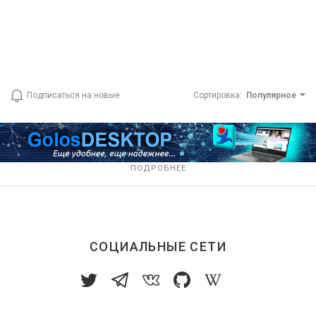
Подписаться на новые
Сортировка
:
Популярное
ПОДРОБНЕЕ
СОЦИАЛЬНЫЕ СЕТИ