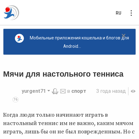
RU
×
Мобильные приложения кошелька и блогов для
Android...
Мячи для настольного тенниса
yurgent71
в
спорт
3 года назад
76
Когда люди только начинают играть в
настольный теннис им не важно, каким мячом
играть, лишь бы он не был поврежденным. Но с