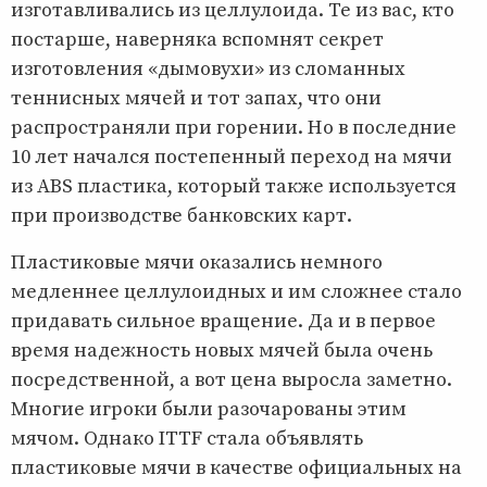
изготавливались из целлулоида. Те из вас, кто
постарше, наверняка вспомнят секрет
изготовления «дымовухи» из сломанных
теннисных мячей и тот запах, что они
распространяли при горении. Но в последние
10 лет начался постепенный переход на мячи
из ABS пластика, который также используется
при производстве банковских карт.
Пластиковые мячи оказались немного
медленнее целлулоидных и им сложнее стало
придавать сильное вращение. Да и в первое
время надежность новых мячей была очень
посредственной, а вот цена выросла заметно.
Многие игроки были разочарованы этим
мячом. Однако ITTF стала объявлять
пластиковые мячи в качестве официальных на