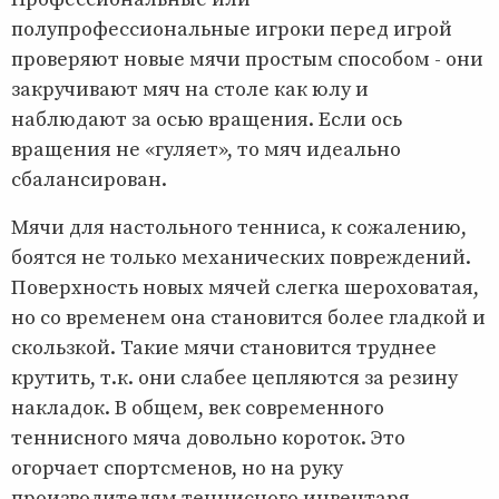
полупрофессиональные игроки перед игрой
проверяют новые мячи простым способом - они
закручивают мяч на столе как юлу и
наблюдают за осью вращения. Если ось
вращения не «гуляет», то мяч идеально
сбалансирован.
Мячи для настольного тенниса, к сожалению,
боятся не только механических повреждений.
Поверхность новых мячей слегка шероховатая,
но со временем она становится более гладкой и
скользкой. Такие мячи становится труднее
крутить, т.к. они слабее цепляются за резину
накладок. В общем, век современного
теннисного мяча довольно короток. Это
огорчает спортсменов, но на руку
производителям теннисного инвентаря.