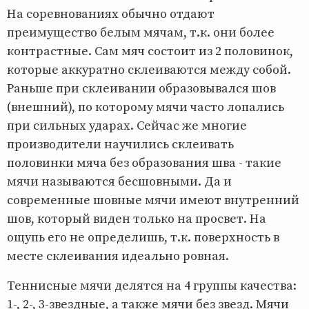
На соревнованиях обычно отдают
преимущество белым мячам, т.к. они более
контрастные. Сам мяч состоит из 2 половинок,
которые аккуратно склеиваются между собой.
Раньше при склеивании образовывался шов
(внешний), по которому мячи часто лопались
при сильных ударах. Сейчас же многие
производители научились склеивать
половинки мяча без образования шва - такие
мячи называются бесшовными. Да и
современные шовные мячи имеют внутренний
шов, который виден только на просвет. На
ощупь его не определишь, т.к. поверхность в
месте склеивания идеально ровная.
Теннисные мячи делятся на 4 группы качества:
1-, 2-, 3-звездные, а также мячи без звезд. Мячи