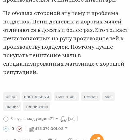
Не обошла стороной эту тему и проблема
подделок. Цены дешевых и дорогих мячей
отличаются в десять и более раз. Это толкает
нечистоплотных на руку производителей к
производству подделок. Поэтому лучше
покупать теннисные мячи в
специализированных магазинах с хорошей
репутацией.
спорт
настольный
пинг-понг
теннис
мяч
шарик
теннисный
3 года назад
yurgent71
0
475.379 GOLOS
10 GOLOS