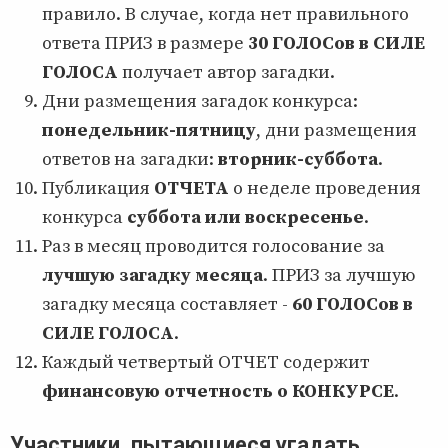
правило. В случае, когда нет правильного
ответа ПРИЗ в размере
30 ГОЛОСов в СИЛЕ
ГОЛОСА
получает автор загадки.
Дни размещения загадок конкурса:
понедельник-пятницу
, дни размещения
ответов на загадки:
вторник-суббота
.
Публикация
ОТЧЕТА
о неделе проведения
конкурса
суббота или воскресенье
.
Раз в месяц проводится голосование за
лучшую загадку месяца
. ПРИЗ за лучшую
загадку месяца составляет -
60 ГОЛОСов в
СИЛЕ ГОЛОСА
.
Каждый четвертый ОТЧЕТ содержит
финансовую отчетность о КОНКУРСЕ
.
Участники, пытающиеся угадать