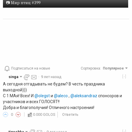
📷 Мир птиц #399
Подписаться на новые
Сортировка
:
Популярное
[-]
singa
·
9 лет назад
А сегодня отгадывать не будем? В честь праздника
выходной)))
С 1 МАя! Всех! И
@olegst
и
@aleco
,
@aleksandraz
спонсоров и
участников и всех ГОЛОСЯТ!!
Добра и благополучия! Отличного настроения!
0
0.000 GOLOS
Ответить
[-]
tinochka
·
9 лет назад