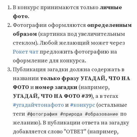
В конкурс принимаются только
личные
фото
.
Фотографии оформляются
определенным
образом
(картинка под увеличительным
стеклом). Любой желающий может через
Рокет чат
предложить фотографию на
оформление для конкурса.
Публикация загадки должна содержать в
названии
только фразу
УГАДАЙ, ЧТО НА
ФОТО
и
номер загадки
(например,
УГАДАЙ, ЧТО НА ФОТО #39
), а в тегах
#угадайчтонафото
и
#конкурс
(остальные
теги
по
#фотография #природа #образование
желанию). В публикации ответа на загадку
добавляется слово "ОТВЕТ" (например,