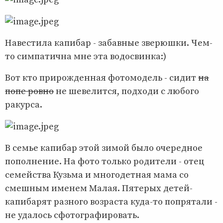
Навестила капибар - забавные зверюшки. Чем-
то симпатична мне эта водосвинка:)
Вот кто прирожденная фотомодель - сидит
на
попе ровно
не шевелится, подходи с любого
ракурса.
В семье капибар этой зимой было очередное
пополнение. На фото только родители - отец
семейства Кузьма и многодетная мама со
смешным именем Малая. Пятерых детей-
капибарят разного возраста куда-то попрятали -
не удалось сфотографировать.