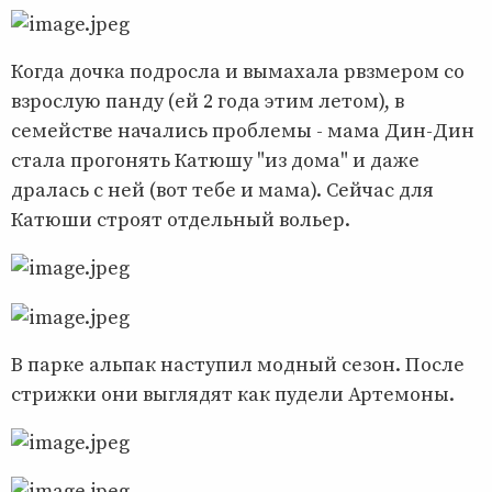
Когда дочка подросла и вымахала рвзмером со
взрослую панду (ей 2 года этим летом), в
семействе начались проблемы - мама Дин-Дин
стала прогонять Катюшу "из дома" и даже
дралась с ней (вот тебе и мама). Сейчас для
Катюши строят отдельный вольер.
В парке альпак наступил модный сезон. После
стрижки они выглядят как пудели Артемоны.