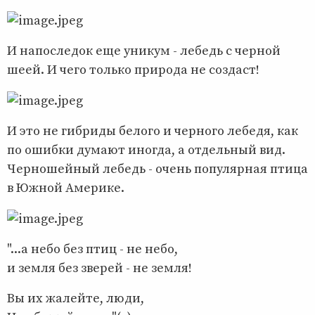
И напоследок еще уникум - лебедь с черной
шеей. И чего только природа не создаст!
И это не гибриды белого и черного лебедя, как
по ошибки думают иногда, а отдельный вид.
Черношейный лебедь - очень популярная птица
в Южной Америке.
"...а небо без птиц - не небо,
и земля без зверей - не земля!
Вы их жалейте, люди,