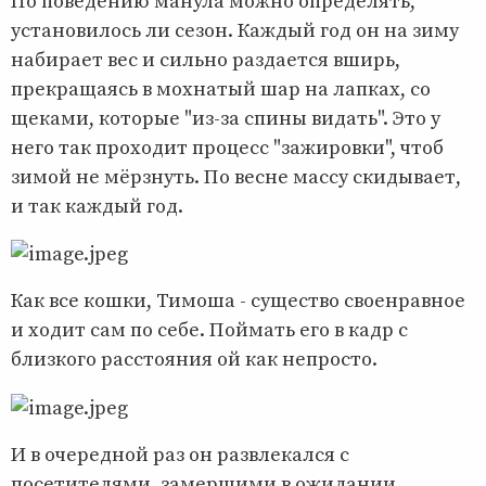
По поведению манула можно определять,
установилось ли сезон. Каждый год он на зиму
набирает вес и сильно раздается вширь,
прекращаясь в мохнатый шар на лапках, со
щеками, которые "из-за спины видать". Это у
него так проходит процесс "зажировки", чтоб
зимой не мёрзнуть. По весне массу скидывает,
и так каждый год.
Как все кошки, Тимоша - существо своенравное
и ходит сам по себе. Поймать его в кадр с
близкого расстояния ой как непросто.
И в очередной раз он развлекался с
посетителями, замершими в ожидании