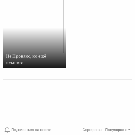
Не Прованс, но ещё
немного
Подписаться на новые
Сортировка
:
Популярное