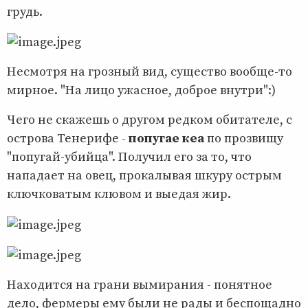
грудь.
Несмотря на грозный вид, существо вообще-то
мирное. "На лицо ужасное, доброе внутри":)
Чего не скажешь о другом редком обитателе, с
острова Тенерифе -
попугае кеа
по прозвищу
"попугай-убийца". Получил его за то, что
нападает на овец, прокалывая шкуру острым
ключковатым клювом и выедая жир.
Находится на грани вымирания - понятное
дело, фермеры ему были не рады и беспощадно