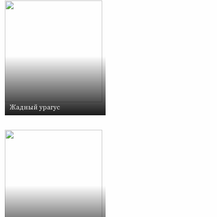
Жадный урагус