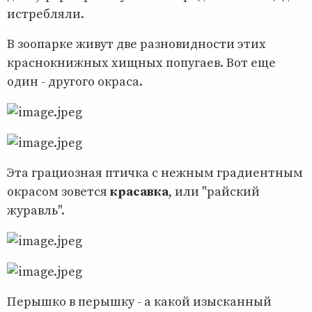
истребляли.
В зоопарке живут две разновидности этих
краснокнижных хищных попугаев. Вот еще
один - другого окраса.
Эта грациозная птичка с нежным градиентным
окрасом зовется
красавка
, или "райский
журавль".
Перышко в перышку - а какой изысканный