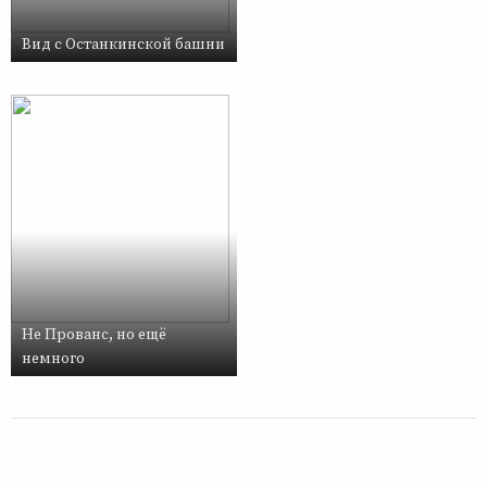
Вид с Останкинской башни
Не Прованс, но ещё
немного