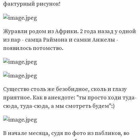
фактурный рисунок!
Журавли родом из Африки. 2 года назад у одной
из пар - самца Раймона и самки Анжелы -
появилось потомство.
Существо столь же безобидное, сколь и глазу
приятное. Как в анекдоте: "ты просто ходи туда-
сюда, туда-сюда, а мы смотреть будем":)
В начале месяца, судя по фото из пабликов, во