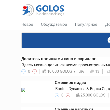
Новое
Обсуждаемое
Популярное
До
Делитесь новинками кино и сериалов
Здесь можно делиться всеми просмотренными 
0
10.000 GOLOS
13
+
1 UIA
Смешное видео
Boston Dynamics & Верка Се
0
25.000 GOLOS
Смешные картинки