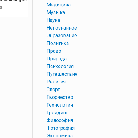
+
Медицина
s
+
Музыка
+
Наука
+
Непознанное
+
Образование
+
Политика
+
Право
+
Природа
+
Психология
+
Путешествия
+
Религия
+
Спорт
+
Творчество
+
Технологии
+
Трейдинг
+
Философия
+
Фотография
+
Экономика