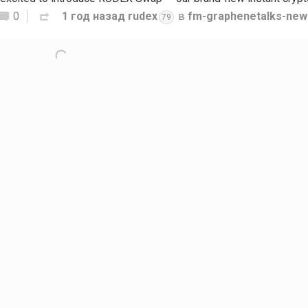
0
1 год назад
rudex
в
fm-graphenetalks-new
79