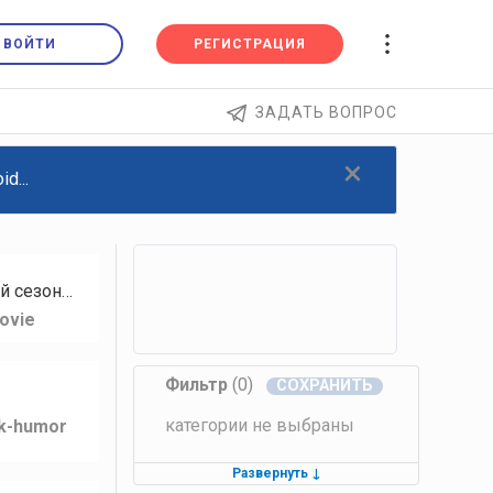
ВОЙТИ
РЕГИСТРАЦИЯ
ЗАДАТЬ ВОПРОС
×
d...
й сезон…
ovie
Фильтр
(0)
категории не выбраны
lk-humor
Развернуть
↓