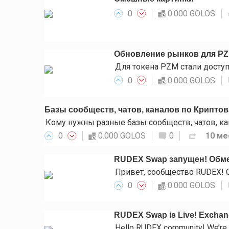
0
0.000 GOLOS
Обновление рынков для P
0
0.000 GOLOS
Базы сообществ, чатов, каналов по Крипто
0
0.000 GOLOS
0
10 ме
RUDEX Swap запущен! Обме
0
0.000 GOLOS
RUDEX Swap is Live! Exchange