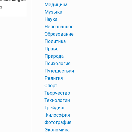
+
Медицина
s
+
Музыка
+
Наука
+
Непознанное
+
Образование
+
Политика
+
Право
+
Природа
+
Психология
+
Путешествия
+
Религия
+
Спорт
+
Творчество
+
Технологии
+
Трейдинг
+
Философия
+
Фотография
+
Экономика