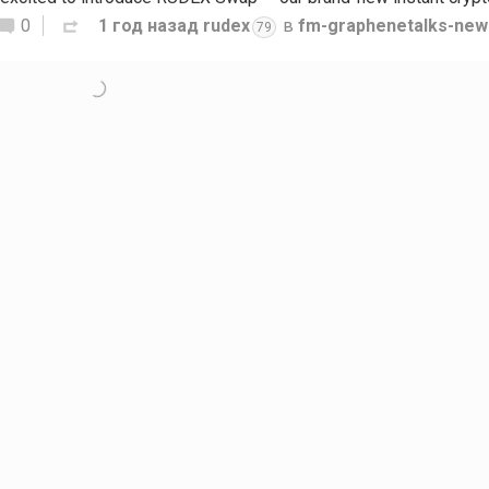
0
1 год назад
rudex
в
fm-graphenetalks-new
79