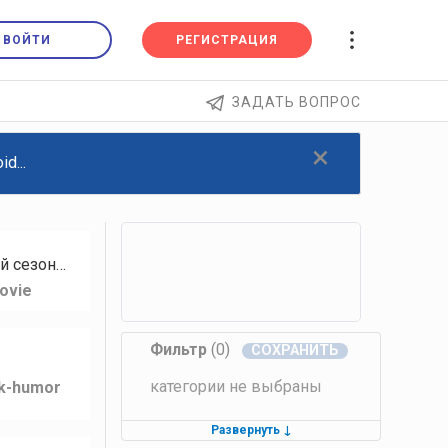
ВОЙТИ
РЕГИСТРАЦИЯ
ЗАДАТЬ ВОПРОС
×
d...
й сезон…
ovie
Фильтр
(0)
категории не выбраны
lk-humor
Развернуть
↓