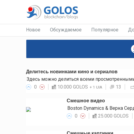
Новое
Обсуждаемое
Популярное
До
Делитесь новинками кино и сериалов
Здесь можно делиться всеми просмотренными 
0
10.000 GOLOS
13
+
1 UIA
Смешное видео
Boston Dynamics & Верка Се
0
25.000 GOLOS
Смешные картинки