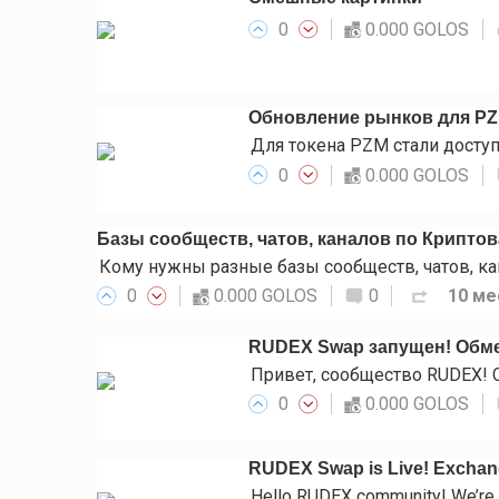
0
0.000 GOLOS
Обновление рынков для P
0
0.000 GOLOS
Базы сообществ, чатов, каналов по Крипто
0
0.000 GOLOS
0
10 ме
RUDEX Swap запущен! Обме
0
0.000 GOLOS
RUDEX Swap is Live! Exchange