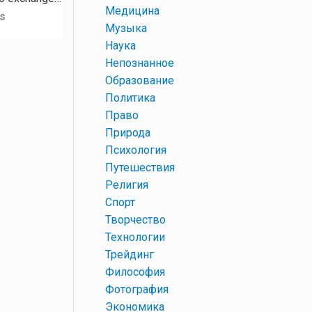
+
Медицина
s
+
Музыка
+
Наука
+
Непознанное
+
Образование
+
Политика
+
Право
+
Природа
+
Психология
+
Путешествия
+
Религия
+
Спорт
+
Творчество
+
Технологии
+
Трейдинг
+
Философия
+
Фотография
+
Экономика