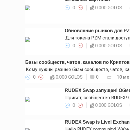
0
0.000 GOLOS
Обновление рынков для P
0
0.000 GOLOS
Базы сообществ, чатов, каналов по Крипто
0
0.000 GOLOS
0
10 ме
RUDEX Swap запущен! Обме
0
0.000 GOLOS
RUDEX Swap is Live! Exchange