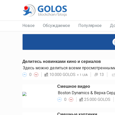
Новое
Обсуждаемое
Популярное
До
Делитесь новинками кино и сериалов
Здесь можно делиться всеми просмотренными 
0
10.000 GOLOS
13
+
1 UIA
Смешное видео
Boston Dynamics & Верка Се
0
25.000 GOLOS
Смешные картинки