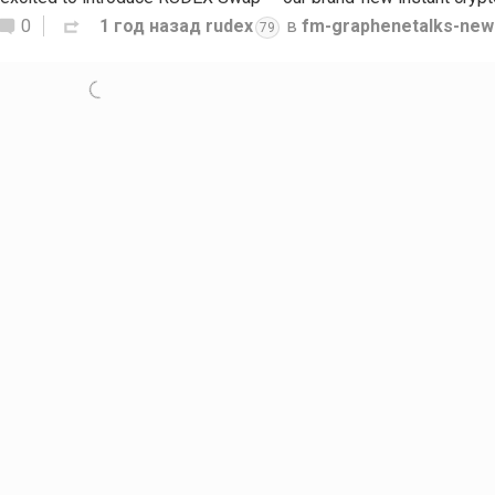
0
1 год назад
rudex
в
fm-graphenetalks-new
79