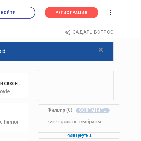
ВОЙТИ
РЕГИСТРАЦИЯ
ЗАДАТЬ ВОПРОС
×
d...
й сезон…
ovie
Фильтр
(0)
категории не выбраны
lk-humor
Развернуть
↓