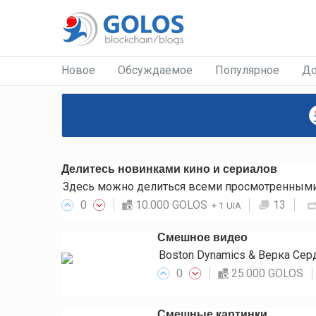
Новое
Обсуждаемое
Популярное
До
Делитесь новинками кино и сериалов
Здесь можно делиться всеми просмотренными 
0
10.000 GOLOS
13
+
1 UIA
Смешное видео
Boston Dynamics & Верка Се
0
25.000 GOLOS
Смешные картинки