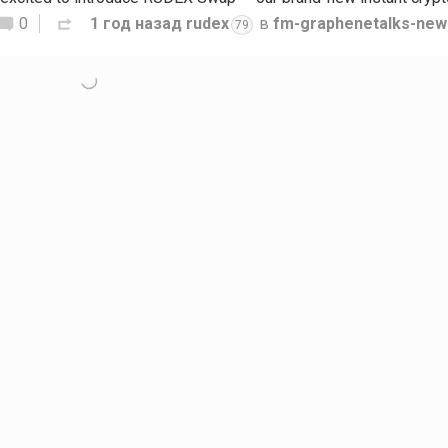
0
1 год назад
rudex
в
fm-graphenetalks-new
79