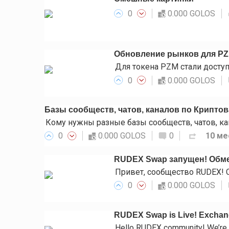
0
0.000 GOLOS
Обновление рынков для P
0
0.000 GOLOS
Базы сообществ, чатов, каналов по Крипто
0
0.000 GOLOS
0
10 ме
RUDEX Swap запущен! Обме
0
0.000 GOLOS
RUDEX Swap is Live! Exchange