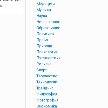
+
Медицина
s
+
Музыка
+
Наука
+
Непознанное
+
Образование
+
Политика
+
Право
+
Природа
+
Психология
+
Путешествия
+
Религия
+
Спорт
+
Творчество
+
Технологии
+
Трейдинг
+
Философия
+
Фотография
+
Экономика