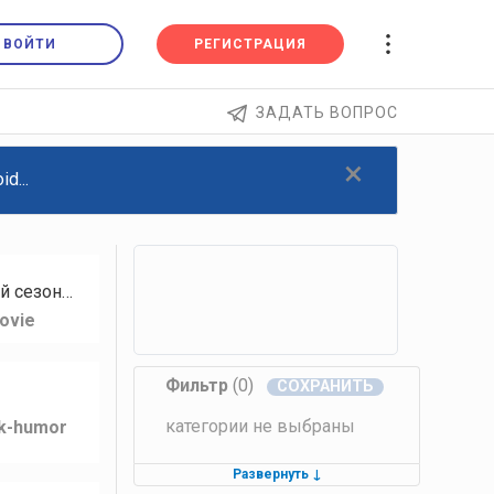
ВОЙТИ
РЕГИСТРАЦИЯ
ЗАДАТЬ ВОПРОС
×
d...
й сезон…
ovie
Фильтр
(0)
категории не выбраны
lk-humor
Развернуть
↓