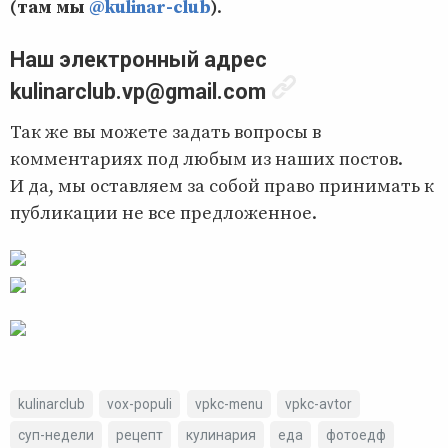
(там мы
@kulinar-club
)
.
Наш электронный адрес
kulinarclub.vp@gmail.com
Так же вы можете задать вопросы в
комментариях под любым из наших постов.
И да, мы оставляем за собой право принимать к
публикации не все предложенное.
kulinarclub
vox-populi
vpkc-menu
vpkc-avtor
суп-недели
рецепт
кулинария
еда
фотоедф