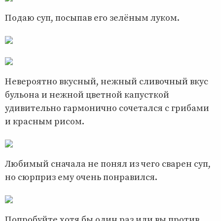
Подаю суп, посыпав его зелёным луком.
Невероятно вкусный, нежный сливочный вкус
бульона и нежной цветной капусткой
удивительно гармонично сочетался с грибами
и красным рисом.
Любимый сначала не понял из чего сварен суп,
но сюрприз ему очень понравился.
Попробуйте хотя бы один раз или вы против