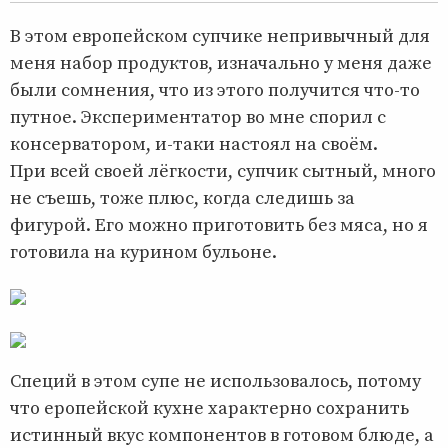
В этом европейском супчике непривычный для
меня набор продуктов, изначально у меня даже
были сомнения, что из этого получится что-то
путное. Экспериментатор во мне спорил с
консерватором, и-таки настоял на своём.
При всей своей лёгкости, супчик сытный, много
не съешь, тоже плюс, когда следишь за
фигурой. Его можно приготовить без мяса, но я
готовила на курином бульоне.
Специй в этом супе не использовалось, потому
что еропейской кухне характерно сохранить
истинный вкус компонентов в готовом блюде, а