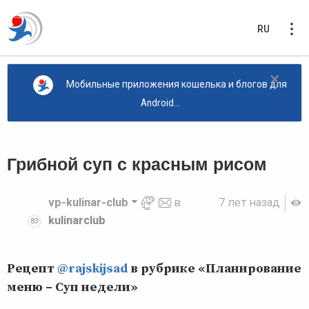
RU
×
Мобильные приложения кошелька и блогов для
Android...
Грибной суп с красным рисом
vp-kulinar-club
в
7 лет назад
kulinarclub
83
Рецепт
@rajskijsad
в рубрике «Планирование
меню – Суп недели»