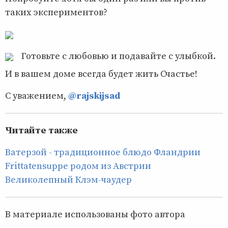
таких экспериментов?
Готовьте с любовью и подавайте с улыбкой.
И в вашем доме всегда будет жить Счастье!
С уважением,
@rajskijsad
Читайте также
Ватерзой - традиционное блюдо Фландрии
Frittatensuppe родом из Австрии
Великолепный Клэм-чаудер
В материале использованы фото автора