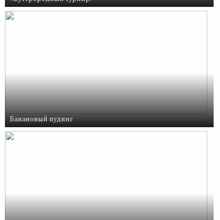
Банановый пудинг