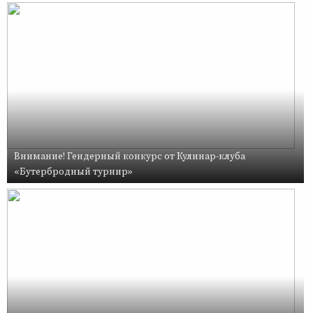
Внимание! Гендерный конкурс от Кулинар-клуба
«Бутербродный турнир»