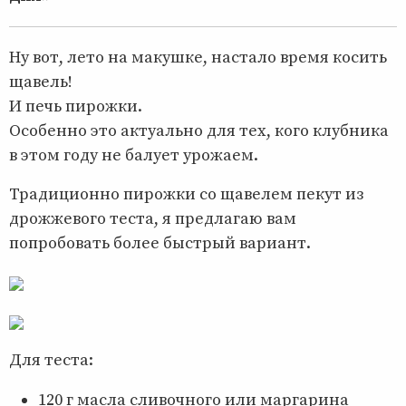
Ну вот, лето на макушке, настало время косить
щавель!
И печь пирожки.
Особенно это актуально для тех, кого клубника
в этом году не балует урожаем.
Традиционно пирожки со щавелем пекут из
дрожжевого теста, я предлагаю вам
попробовать более быстрый вариант.
Для теста:
120 г масла сливочного или маргарина