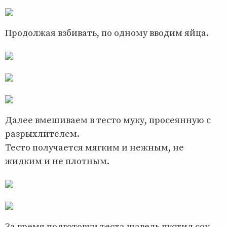
Продолжая взбивать, по одному вводим яйца.
Далее вмешиваем в тесто муку, просеянную с
разрыхлителем.
Тесто получается мягким и нежным, не
жидким и не плотным.
За время подготовки теста щавель пустил сок,