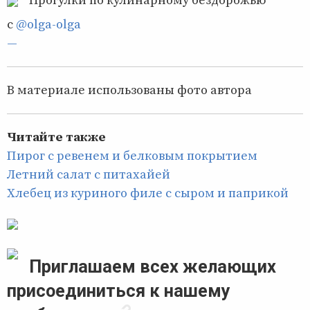
Прогулки по кулинарному бездорожью
с
@olga-olga
—
В материале использованы фото автора
Читайте также
Пирог с ревенем и белковым покрытием
Летний салат с питахайей
Хлебец из куриного филе с сыром и паприкой
Приглашаем всех желающих
присоединиться к нашему