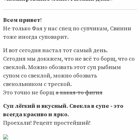
Всем привет
!
Не только Фая у нас спец по супчикам, Свинни
тоже иногда суповарит.
И вот сегодня настал тот самый день.
Сегодня мы докажем, что не всё то борщ, что со
свеклой. Можно обозвать этот суп рыбным
супом со свеклой, можно обозвать
свекольником с треской.
Это точно не борщ
а какая-то фигня
Суп лёгкий и вкусный. Свекла в супе - это
всегда красиво и ярко
.
Проехали! Рецепт простейший!