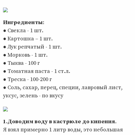
Ингредиенты
:
● Свекла - 1 шт.
● Картошка – 1 шт.
● Лук репчатый - 1 шт.
● Морковь - 1 шт.
● Тыква - 100 г
● Томатная паста - 1 ст.л.
● Треска - 100-200 г
● Соль, сахар, перец, специи, лавровый лист,
уксус, зелень - по вкусу
1.Доводим воду в кастрюле до кипения
.
Я взял примерно 1 литр воды, это небольшая