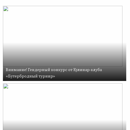
Внимание! Гендерный конкурс от Кулинар-клуба
«Бутербродный турнир»