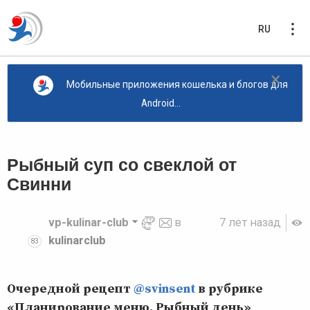
RU
×
Мобильные приложения кошелька и блогов для
Android...
Рыбный суп со свеклой от
Свинни
vp-kulinar-club
в
7 лет назад
kulinarclub
83
Очередной рецепт
@svinsent
в рубрике
«Планирование меню. Рыбный день»