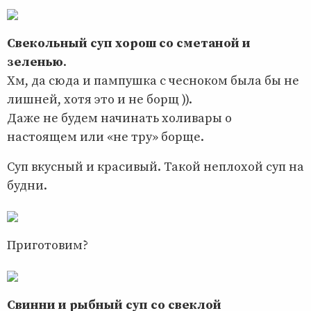
Свекольный суп хорош со сметаной и
зеленью
.
Хм, да сюда и пампушка с чесноком была бы не
лишней, хотя это и не борщ )).
Даже не будем начинать холивары о
настоящем или «не тру» борще.
Суп вкусный и красивый. Такой неплохой суп на
будни.
Приготовим?
Свинни и рыбный суп со свеклой