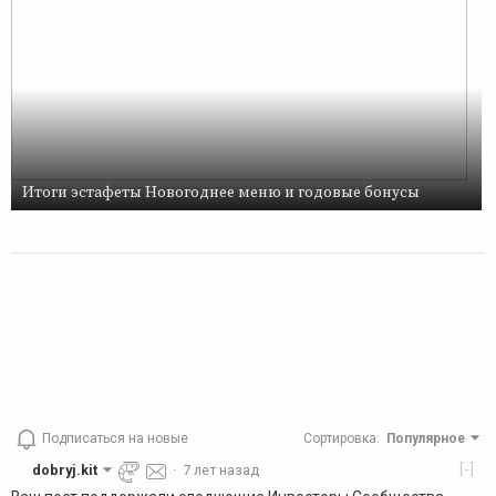
Итоги эстафеты Новогоднее меню и годовые бонусы
Подписаться на новые
Сортировка
:
Популярное
[-]
dobryj.kit
·
7 лет назад