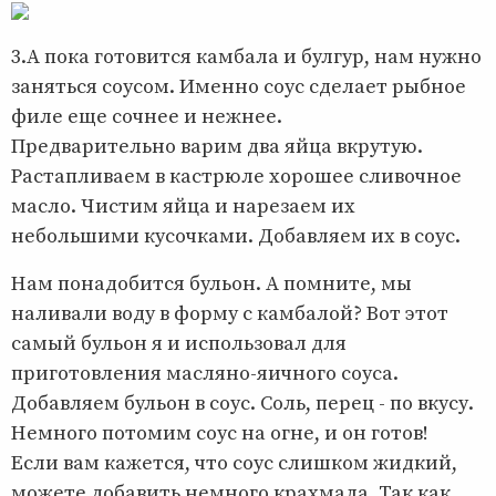
3.А пока готовится камбала и булгур, нам нужно
заняться соусом. Именно соус сделает рыбное
филе еще сочнее и нежнее.
Предварительно варим два яйца вкрутую.
Растапливаем в кастрюле хорошее сливочное
масло. Чистим яйца и нарезаем их
небольшими кусочками. Добавляем их в соус.
Нам понадобится бульон. А помните, мы
наливали воду в форму с камбалой? Вот этот
самый бульон я и использовал для
приготовления масляно-яичного соуса.
Добавляем бульон в соус. Соль, перец - по вкусу.
Немного потомим соус на огне, и он готов!
Если вам кажется, что соус слишком жидкий,
можете добавить немного крахмала. Так как