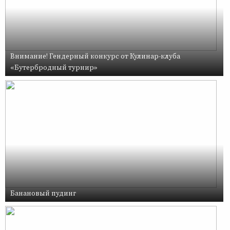
Внимание! Гендерный конкурс от Кулинар-клуба
«Бутербродный турнир»
Банановый пудинг