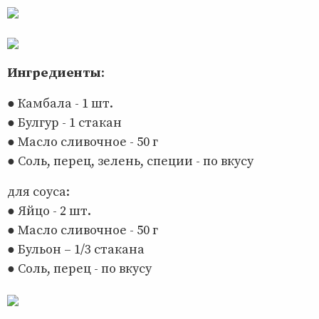
Ингредиенты
:
● Камбала - 1 шт.
● Булгур - 1 стакан
● Масло сливочное - 50 г
● Соль, перец, зелень, специи - по вкусу
для соуса:
● Яйцо - 2 шт.
● Масло сливочное - 50 г
● Бульон – 1/3 стакана
● Соль, перец - по вкусу