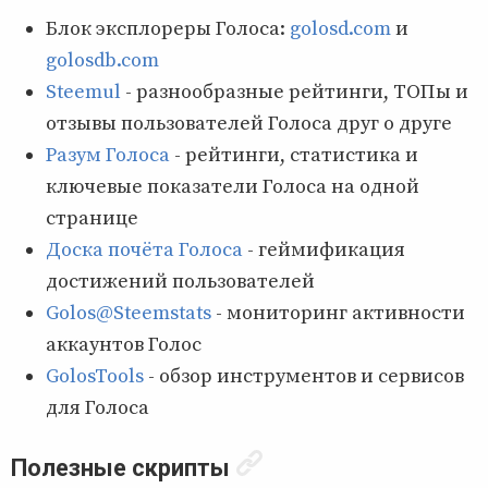
Блок эксплореры Голоса:
golosd.com
и
golosdb.com
Steemul
- разнообразные рейтинги, ТОПы и
отзывы пользователей Голоса друг о друге
Разум Голоса
- рейтинги, статистика и
ключевые показатели Голоса на одной
странице
Доска почёта Голоса
- геймификация
достижений пользователей
Golos@Steemstats
- мониторинг активности
аккаунтов Голос
GolosTools
- обзор инструментов и сервисов
для Голоса
Полезные скрипты