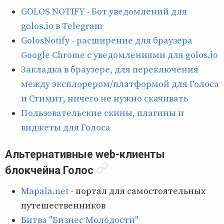
GOLOS NOTIFY - Бот уведомлений для
golos.io в Telegram
GolosNotify - расширение для браузера
Google Chrome с уведомлениями для golos.io
Закладка в браузере, для переключения
между эксплорером/платформой для Голоса
и Стимит, ничего не нужно скачивать
Пользовательские скины, плагины и
виджеты для Голоса
Альтернативные web-клиенты
блокчейна Голос
Mapala.net
- портал для самостоятельных
путешественников
Битва "Бизнес Молодости"