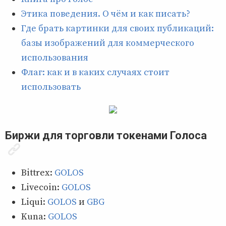
Этика поведения. О чём и как писать?
Где брать картинки для своих публикаций:
базы изображений для коммерческого
использования
Флаг: как и в каких случаях стоит
использовать
Биржи для торговли токенами Голоса
Bittrex:
GOLOS
Livecoin:
GOLOS
Liqui:
GOLOS
и
GBG
Kuna:
GOLOS