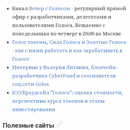
Канал
Вечер с Голосом
- регулярный прямой
эфир с разработчиками, делегатами и
пользователями Голоса. Вещаение с
понедельника по четверг в 20:00 по Москве
Голос токены, Сила Голоса и Золотые Голоса
- как с ними работать и как зарабатывать в
Голосе
Интервью у Валерия Литвина, блокчейн-
разработчика CyberFund и сооснователя
соц.сети Golos
ICO/Краудсейл "Голоса": оценка стоимости,
перспективы курса токенов и этапы
инвестирования
Полезные сайты