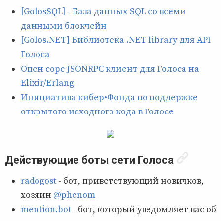
[GolosSQL] - База данных SQL со всеми
данными блокчейн
[Golos.NET] Библиотека .NET library для API
Голоса
Опен сорс JSONRPC клиент для Голоса на
Elixir/Erlang
Инициатива кибер•Фонда по поддержке
открытого исходного кода в Голосе
Действующие боты сети Голоса
radogost
- бот, приветствующий новичков,
хозяин
@phenom
mention.bot
- бот, который уведомляет вас об