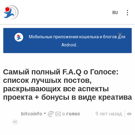
RU
×
Мобильные приложения кошелька и блогов для
Android...
Самый полный F.A.Q о Голосе:
список лучшых постов,
раскрывающих все аспекты
проекта + бонусы в виде креатива
bitcoinfo
в
голос
9 лет назад
63