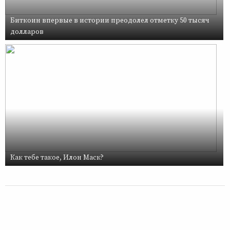
Биткоин впервые в истории преодолел отметку 50 тысяч
долларов
Как тебе такое, Илон Маск?